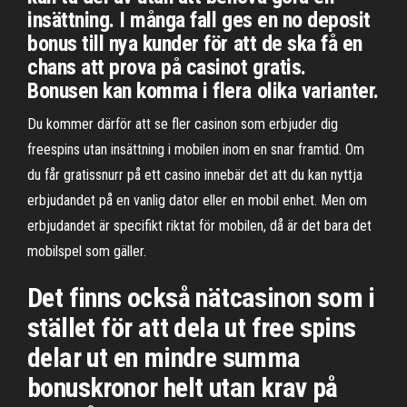
insättning. I många fall ges en no deposit
bonus till nya kunder för att de ska få en
chans att prova på casinot gratis.
Bonusen kan komma i flera olika varianter.
Du kommer därför att se fler casinon som erbjuder dig
freespins utan insättning i mobilen inom en snar framtid. Om
du får gratissnurr på ett casino innebär det att du kan nyttja
erbjudandet på en vanlig dator eller en mobil enhet. Men om
erbjudandet är specifikt riktat för mobilen, då är det bara det
mobilspel som gäller.
Det finns också nätcasinon som i
stället för att dela ut free spins
delar ut en mindre summa
bonuskronor helt utan krav på