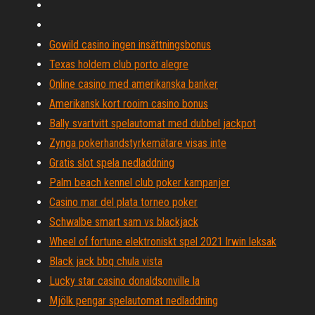
Gowild casino ingen insättningsbonus
Texas holdem club porto alegre
Online casino med amerikanska banker
Amerikansk kort rooim casino bonus
Bally svartvitt spelautomat med dubbel jackpot
Zynga pokerhandstyrkemätare visas inte
Gratis slot spela nedladdning
Palm beach kennel club poker kampanjer
Casino mar del plata torneo poker
Schwalbe smart sam vs blackjack
Wheel of fortune elektroniskt spel 2021 lrwin leksak
Black jack bbq chula vista
Lucky star casino donaldsonville la
Mjölk pengar spelautomat nedladdning