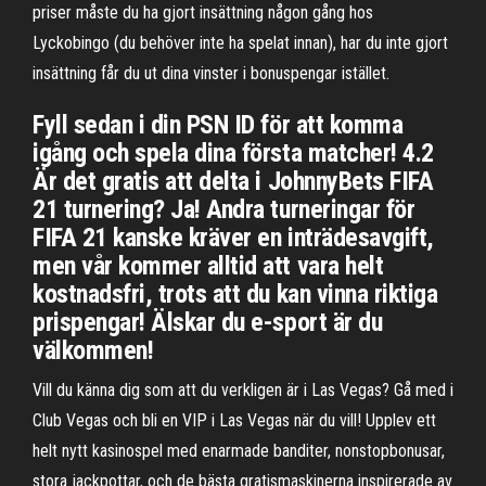
priser måste du ha gjort insättning någon gång hos
Lyckobingo (du behöver inte ha spelat innan), har du inte gjort
insättning får du ut dina vinster i bonuspengar istället.
Fyll sedan i din PSN ID för att komma
igång och spela dina första matcher! 4.2
Är det gratis att delta i JohnnyBets FIFA
21 turnering? Ja! Andra turneringar för
FIFA 21 kanske kräver en inträdesavgift,
men vår kommer alltid att vara helt
kostnadsfri, trots att du kan vinna riktiga
prispengar! Älskar du e-sport är du
välkommen!
‎Vill du känna dig som att du verkligen är i Las Vegas? Gå med i
Club Vegas och bli en VIP i Las Vegas när du vill! Upplev ett
helt nytt kasinospel med enarmade banditer, nonstopbonusar,
stora jackpottar, och de bästa gratismaskinerna inspirerade av