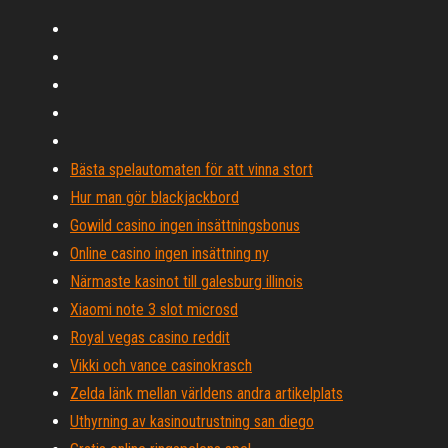
Bästa spelautomaten för att vinna stort
Hur man gör blackjackbord
Gowild casino ingen insättningsbonus
Online casino ingen insättning ny
Närmaste kasinot till galesburg illinois
Xiaomi note 3 slot microsd
Royal vegas casino reddit
Vikki och vance casinokrasch
Zelda länk mellan världens andra artikelplats
Uthyrning av kasinoutrustning san diego