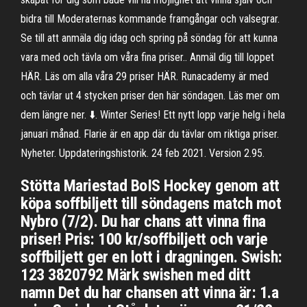
bidra till Moderaternas kommande framgångar och valsegrar.
Se till att anmäla dig idag och spring på söndag för att kunna
vara med och tävla om våra fina priser.. Anmäl dig till loppet
HÄR. Läs om alla våra 29 priser HÄR. Runacademy är med
och tävlar ut 4 stycken priser den här söndagen. Läs mer om
dem längre ner. ⬇️. Winter Series! Ett nytt lopp varje helg i hela
januari månad. Flarie är en app där du tävlar om riktiga priser.
Nyheter. Uppdateringshistorik. 24 feb 2021. Version 2.95.
Stötta Mariestad BoIS Hockey genom att
köpa soffbiljett till söndagens match mot
Nybro (7/2). Du har chans att vinna fina
priser! Pris: 100 kr/soffbiljett och varje
soffbiljett ger en lott i dragningen. Swish:
123 3820792 Märk swishen med ditt
namn Det du har chansen att vinna är: 1.a