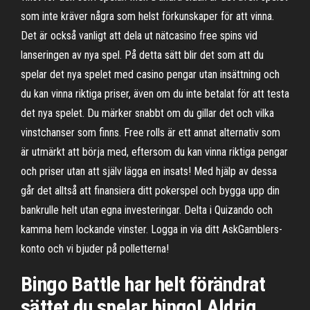
som inte kräver några som helst förkunskaper för att vinna.
Det är också vanligt att dela ut nätcasino free spins vid
lanseringen av nya spel. På detta sätt blir det som att du
spelar det nya spelet med casino pengar utan insättning och
du kan vinna riktiga priser, även om du inte betalat för att testa
det nya spelet. Du märker snabbt om du gillar det och vilka
vinstchanser som finns. Free rolls är ett annat alternativ som
är utmärkt att börja med, eftersom du kan vinna riktiga pengar
och priser utan att själv lägga en insats! Med hjälp av dessa
går det alltså att finansiera ditt pokerspel och bygga upp din
bankrulle helt utan egna investeringar. Delta i Quizando och
kamma hem lockande vinster. Logga in via ditt AskGamblers-
konto och vi bjuder på polletterna!
‎Bingo Battle har helt förändrat
sättet du spelar bingo! Aldrig