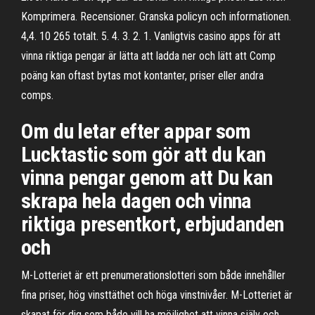
Komprimera. Recensioner. Granska policyn och informationen.
4,4. 10 265 totalt. 5. 4. 3. 2. 1. Vanligtvis casino apps för att
vinna riktiga pengar är lätta att ladda ner och lätt att Comp
poäng kan oftast bytas mot kontanter, priser eller andra
comps.
Om du letar efter appar som
Lucktastic som gör att du kan
vinna pengar genom att Du kan
skrapa hela dagen och vinna
riktiga presentkort, erbjudanden
och
M-Lotteriet är ett prenumerationslotteri som både innehåller
fina priser, hög vinsttäthet och höga vinstnivåer. M-Lotteriet är
skapat för dig som både vill ha möjlighet att vinna själv och