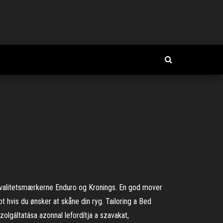
kvalitetsmærkerne Enduro og Kronings. En god mover
t hvis du ønsker at skåne din ryg. Tailoring a Bed
zolgáltatása azonnal lefordítja a szavakat,