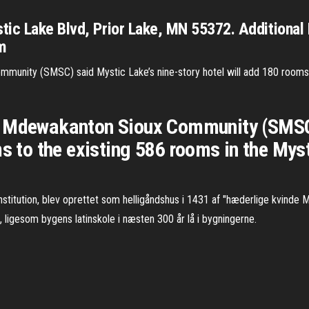
ic Lake Blvd, Prior Lake, MN 55372. Additional 
m
unity (SMSC) said Mystic Lake’s nine-story hotel will add 180 rooms 
e Mdewakanton Sioux Community (SMSC)
ms to the existing 586 rooms in the Mys
stitution, blev oprettet som helligåndshus i 1431 af "hæderlige kvinde 
, ligesom bygens latinskole i næsten 300 år lå i bygningerne.