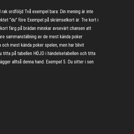
id rak ordföljd Två exempel bara: Din mening är inte
jektet "du" före Exempel på skrämselkort är: Tre kort i
å-kort färg på brädan minskar avsevärt chansen att
nklare sammanställning av de mest kända poker
a och mest kända poker spelen, men har blivit
nu titta på tabellen HÖJD i händelsetabellen och titta
lägger alltså denna hand. Exempel 5. Du sitter i sen