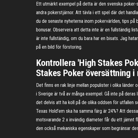
Ett utmärkt exempel på detta är den svenska poker-st
andra pokerstjärnor. Att tävla i ett spel där det hand
du de senaste nyheterna inom pokervärlden, tips på br
bonusar. Observera att detta inte är en fullständig li
är inte fullständig, om du bara har en bisats. Jag hat
på en bild för förstoring.
Kontrollera 'High Stakes Pok
Stakes Poker översättning i 
Det finns en rak linje mellan populister i olika lände
i Sverige är två av många exempel. Gå inte på deras l
det delvis att ha koll på de olika oddsen för utfallen
Texas Hold’em ska ha samma färg är 24%? Att dessa kort
motsvarande 2 x invändig diameter får du ett jämnt flö
den också mekaniska egenskaper som begränsar dess f