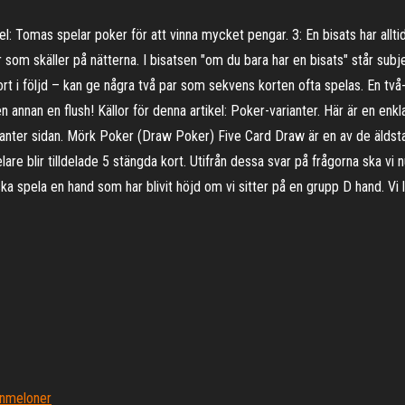
pel: Tomas spelar poker för att vinna mycket pengar. 3: En bisats har allt
r som skäller på nätterna. I bisatsen "om du bara har en bisats" står sub
kort i följd – kan ge några två par som sekvens korten ofta spelas. En tv
en annan en flush! Källor för denna artikel: Poker-varianter. Här är en e
rianter sidan. Mörk Poker (Draw Poker) Five Card Draw är en av de äldst
are blir tilldelade 5 stängda kort. Utifrån dessa svar på frågorna ska vi 
ska spela en hand som har blivit höjd om vi sitter på en grupp D hand. Vi 
enmeloner