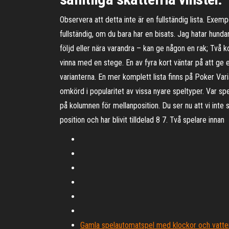
Observera att detta inte är en fullständig lista. Exem
fullständig, om du bara har en bisats. Jag hatar hunda
följd eller nära varandra – kan ge någon en rak; Två 
vinna med en stege. En av fyra kort väntar på att ge 
varianterna. En mer komplett lista finns på Poker Va
omkörd i popularitet av vissa nyare speltyper. Var spel
på kolumnen för mellanposition. Du ser nu att vi inte 
position och har blivit tilldelad 8 7. Två spelare innan
Gamla spelautomatspel med klockor och vatt