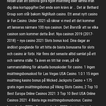
nedan utan att behöva göra ngon insättning eller lämna ifrån
dig dina kortuppgifter.Det enda som krävs är … Det är Bethard
Group som står bakom NighRush casino. Ett annat nytt casino
är Fun Casino. Under 2021 så räknar vi med att det kommer
att lanseras närmare 100 nya casinon. Det återstår att se vilka
casinon som kommer detta året. Nya casinon 2019 (2017-
2018) – nya casino 2021 Slots bonus kod. Dina dagar av
ändlöst googlande för att hitta de bästa bonusarna för slots
och casino är förbi. Här finns det senaste alltid samlat på ett
och samma ställe. Ta även en titt här ovan, på vår
sammanställning för aktuella bonuskoder för casino. 1 Ingen
insättningsbonuskod för Las Vegas USA Casino. 1.0.1 15 ingen
insättning kasino bonus på Wicked Jackpots Casino + 175
gratis ingen insättningsbonus på Viking Slots Casino; 2 Top 10
Best Europa Online Casinos 2021: 3 Top 10 Best USA Online
Casinos 2021: 4 Bästa inga insättningsbonusbonus: Casino