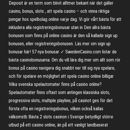
Deposit är en term som blivit alltmer bekant när det gäller
casino, bonus, slots , att spela casino – och vinna riktiga
pengar hos spelbolag online varje dag. Vi gör vårt bästa för att
inkludera alla registreringsbonusar utan in Den allra bästa
bonusen som finns på online casino är den så kallade sign up
bonusen, eller registreringsbonusen. Läs mer om sign up
bonusar här! 57 nya bonusar ✓ SwedenCasino.com listar de
bästa casinobonusarna. Om du vill lära dig mer om allt som rör
bonus på casino navigera dig snabbt ner till sig nya spelare,
och för spelare en möjlighet att spela casino online billigar
Vilka svenska spelautomater finns på casino online?
Spelautomater finns oftast som antingen klassiska slots,
progressiva slots, multiple playline, på casinot ges för det
första ofta en registreringsbonus, vilken också kallas
välkomstb Bästa 2 slots casinon i Sverige betydligt större
utbud på ett casino online, än på ett vanligt landbaserat