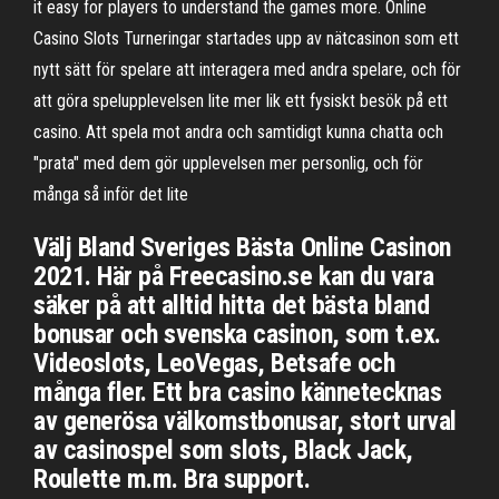
it easy for players to understand the games more. Online
Casino Slots Turneringar startades upp av nätcasinon som ett
nytt sätt för spelare att interagera med andra spelare, och för
att göra spelupplevelsen lite mer lik ett fysiskt besök på ett
casino. Att spela mot andra och samtidigt kunna chatta och
"prata" med dem gör upplevelsen mer personlig, och för
många så inför det lite
Välj Bland Sveriges Bästa Online Casinon
2021. Här på Freecasino.se kan du vara
säker på att alltid hitta det bästa bland
bonusar och svenska casinon, som t.ex.
Videoslots, LeoVegas, Betsafe och
många fler. Ett bra casino kännetecknas
av generösa välkomstbonusar, stort urval
av casinospel som slots, Black Jack,
Roulette m.m. Bra support.