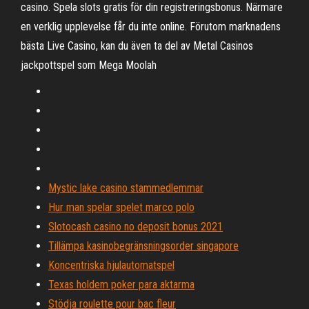
casino. Spela slots gratis för din registreringsbonus. Närmare
en verklig upplevelse får du inte online. Förutom marknadens
bästa Live Casino, kan du även ta del av Metal Casinos
jackpottspel som Mega Moolah
Mystic lake casino stammedlemmar
Hur man spelar spelet marco polo
Slotocash casino no deposit bonus 2021
Tillämpa kasinobegränsningsorder singapore
Koncentriska hjulautomatspel
Texas holdem poker para aktarma
Stödja roulette pour bac fleur