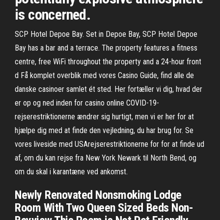
is concerned.
SCP Hotel Depoe Bay. Set in Depoe Bay, SCP Hotel Depoe
Bay has a bar and a terrace. The property features a fitness
centre, free WiFi throughout the property and a 24-hour front
d Få komplet overblik med vores Casino Guide, find alle de
danske casinoer samlet ét sted. Her fortæller vi dig, hvad der
er op og ned inden for casino online COVID-19-
rejserestriktionerne ændrer sig hurtigt, men vi er her for at
hjælpe dig med at finde den vejledning, du har brug for. Se
vores liveside med USArejserestriktionerne for for at finde ud
af, om du kan rejse fra New York Newark til North Bend, og
om du skal i karantæne ved ankomst.
Newly Renovated Nonsmoking Lodge
Room With Two Queen Sized Beds Non-