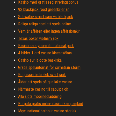
Kasino med gratis registreringsbonus
92 blackjack road greenbrier ar
Schwalbe smart sam vs blackjack
Roliga roliga spel att spela online
Vem är affären eller ingen affärsbankir
Texas poker vietnam apk
Kasino nära yosemite national park
4 bilder 1 ord casino låneansökan
Casino sur la cote baskiska
Gratis spelautomat för sumatran storm
Kegunaan batu akik svart jack
Ålder att spela på gun lake casino
Närmaste casino till sapulpa ok
Alla slots mobilnedladdning
Borgata gratis online casino kampanjkod
Mgm national harbour casino storlek