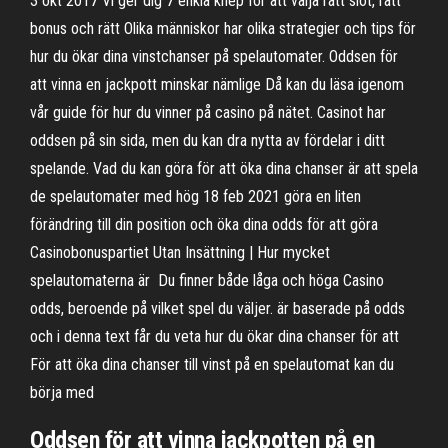
3 okt 2017 Vi ger dig 7 enkla knep för att välja rätt slot, rätt
bonus och rätt Olika människor har olika strategier och tips för
hur du ökar dina vinstchanser på spelautomater. Oddsen för
att vinna en jackpott minskar nämlige Då kan du läsa igenom
vår guide för hur du vinner på casino på nätet. Casinot har
oddsen på sin sida, men du kan dra nytta av fördelar i ditt
spelande. Vad du kan göra för att öka dina chanser är att spela
de spelautomater med hög 18 feb 2021 göra en liten
förändring till din position och öka dina odds för att göra
Casinobonuspartiet Utan Insättning | Hur mycket
spelautomaterna är Du finner både låga och höga Casino
odds, beroende på vilket spel du väljer. är baserade på odds
och i denna text får du veta hur du ökar dina chanser för att
För att öka dina chanser till vinst på en spelautomat kan du
börja med
Oddsen för att vinna jackpotten på en