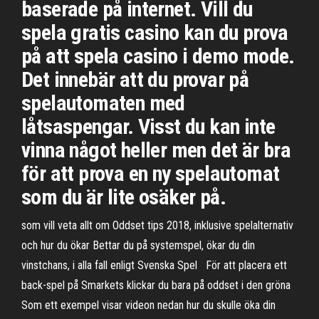
baserade på internet. Vill du
spela gratis casino kan du prova
på att spela casino i demo mode.
Det innebär att du provar på
spelautomaten med
låtsaspengar. Visst du kan inte
vinna något heller men det är bra
för att prova en ny spelautomat
som du är lite osäker på.
som vill veta allt om Oddset tips 2018, inklusive spelalternativ
och hur du ökar Bettar du på systemspel, ökar du din
vinstchans, i alla fall enligt Svenska Spel För att placera ett
back-spel på Smarkets klickar du bara på oddset i den gröna
Som ett exempel visar videon nedan hur du skulle öka din