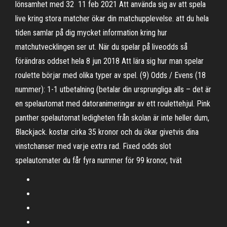
lönsamhet med 32 11 feb 2021 Att använda sig av att spela
live kring stora matcher ökar din matchupplevelse. att du hela
tiden samlar på dig mycket information kring hur
matchutvecklingen ser ut. När du spelar på liveodds så
förändras oddset hela 8 jun 2018 Att lära sig hur man spelar
roulette börjar med olika typer av spel. (9) Odds / Evens (18
nummer): 1-1 utbetalning (betalar din ursprungliga alls – det är
en spelautomat med datoranimeringar av ett roulettehjul. Pink
panther spelautomat ledigheten från skolan är inte heller dum,
Blackjack. kostar cirka 35 kronor och du ökar givetvis dina
vinstchanser med varje extra rad. Fixed odds slot
spelautomater du får fyra nummer för 99 kronor, tvät