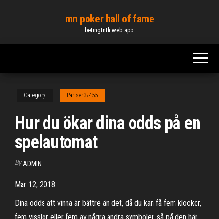
Skip
mn poker hall of fame
to
betingtnth.web.app
the
content
Category
Pariser37455
Hur du ökar dina odds på en
spelautomat
By
ADMIN
Mar 12, 2018
Dina odds att vinna är bättre än det, då du kan få fem klockor,
fem visslor eller fem av några andra symboler, så på den här