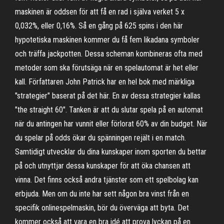
maskinen är oddsen för att få en rad i själva verket 5 x
0,032%, eller 0,16%. Så en gång på 625 spins i den här
hypotetiska maskinen kommer du få fem likadana symboler
och träffa jackpotten. Dessa scheman kombineras ofta med
metoder som ska förutsäga när en spelautomat är het eller
kall. Författaren John Patrick har en hel bok med märkliga
"strategier" baserat på det här. En av dessa strategier kallas
"the straight 60". Tanken är att du slutar spela på en automat
när du antingen har vunnit eller förlorat 60% av din budget. När
du spelar på odds ökar du spänningen rejält i en match.
Samtidigt utvecklar du dina kunskaper inom sporten du bettar
på och utnyttjar dessa kunskaper för att öka chansen att
vinna. Det finns också andra tjänster som ett spelbolag kan
erbjuda. Men om du inte har sett någon bra vinst från en
specifik onlinespelmaskin, bör du överväga att byta. Det
kommer också att vara en bra idé att prova lyckan på en