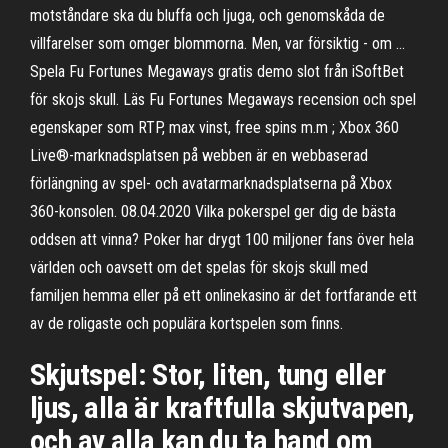
motståndare ska du bluffa och ljuga, och genomskåda de
villfarelser som omger blommorna. Men, var försiktig - om …
Spela Fu Fortunes Megaways gratis demo slot från iSoftBet
för skojs skull. Läs Fu Fortunes Megaways recension och spel
egenskaper som RTP, max vinst, free spins m.m ; Xbox 360
Live®-marknadsplatsen på webben är en webbaserad
förlängning av spel- och avatarmarknadsplatserna på Xbox
360-konsolen. 08.04.2020 Vilka pokerspel ger dig de bästa
oddsen att vinna? Poker har drygt 100 miljoner fans över hela
världen och oavsett om det spelas för skojs skull med
familjen hemma eller på ett onlinekasino är det fortfarande ett
av de roligaste och populära kortspelen som finns.
Skjutspel: Stor, liten, tung eller
ljus, alla är kraftfulla skjutvapen,
och av alla kan du ta hand om