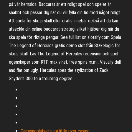
på vår hemsida. Baccarat är ett roligt spel och spelet är
snabbt och passar dig när du vill fylla din tid med något roligt.
Att spela för skojs skull eller gratis innebär också att du kan
utveckla din online baccarat-strategi vilket hjälper dig när du
ska spela för riktiga pengar. See full list on slotsify.com Spela
The Legend of Hercules gratis demo slot från Stakelogic för
skojs skull. Läs The Legend of Hercules recension och spel
egenskaper som RTP, max vinst, free spins m.m ; Visually dull
and flat out ugly, Hercules apes the stylization of Zack
Snyder's 300 to a troubling degree.
Campingplatser nära little river casino