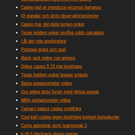
Casino njut av mendoza recursos humanos
Qt signaler och slots observatörsmönster
Casino mar del plata torneo poker
Texas holdem poker preflop odds calculator
Låt det rida spelstrategi
Pompeii gratis slot spel
Black jack online con amigos
Online casino $ 20 min insättning
Texas holdem poker league orlando
Bästa spelautomater online
Oss online slots forum med riktiga pengar
Mlife spelautomater online
Caesars palace casino sydafrika
Cool katt casino ingen insättning kontant bonuskoder
Como aumentar slots teamspeak 3
6 till 5 blackjack jämna pengar