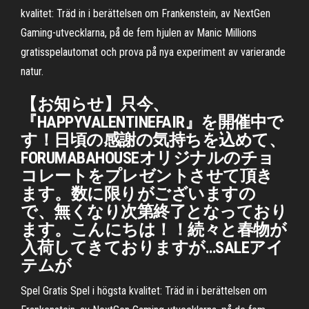
kvalitet: Träd in i berättelsen om Frankenstein, av NextGen
Gaming-utvecklarna, på de fem hjulen av Manic Millions
gratisspelautomat och prova på nya experiment av varierande
natur.
【お知らせ】只今、
『HAPPYVALENTINEFAIR』を開催中で
す！日頃の感謝の気持ちを込めて、
FORUMABAHOUSEオリジナルのチョ
コレートをプレゼントさせて頂き
ます。数に限りがございますの
で、無くなり次第終了となっており
ます。こんにちは！！続々と春物が
入荷してきておりますが…SALEアイ
テムが
Spel Gratis Spel i högsta kvalitet: Träd in i berättelsen om