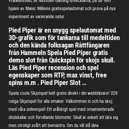
Frankenstein, av NextGen Gaming-utvecklarna, på de fem
hjulen av Manic Millions gratisspelautomat och prova på nya
experiment av varierande natur.
Pied Piper är en snygg spelautomat med
3D-grafik som för tankarna till medeltiden
och den kända folksagan Råttfångaren
från Hammeln Spela Pied Piper gratis
demo slot från Quickspin för skojs skull.
Läs Pied Piper recension och spel
egenskaper som RTP, max vinst, free
spins m.m . Pied Piper Slot …
Spela coola Skjutspel helt gratis direkt i din webbläsare! 329
roliga Skjutspel för alla smaker. Välkommen in och ha skoj
med våra onlinespel! Ett uråldrigt spel med ornamenterade
dödskallar och förvillande blomster. Skull är enkelt att lära sig
men otroligt svårt att bemästra. Om du vill slå dina