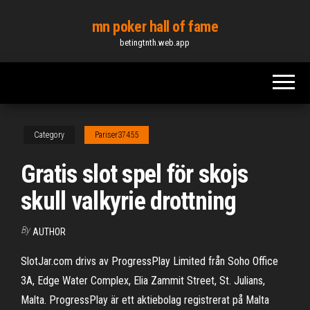
Skip
mn poker hall of fame
to
betingtnth.web.app
the
content
Category
Pariser37455
Gratis slot spel för skojs
skull valkyrie drottning
By
AUTHOR
SlotJar.com drivs av ProgressPlay Limited från Soho Office
3A, Edge Water Complex, Elia Zammit Street, St. Julians,
Malta. ProgressPlay är ett aktiebolag registrerat på Malta