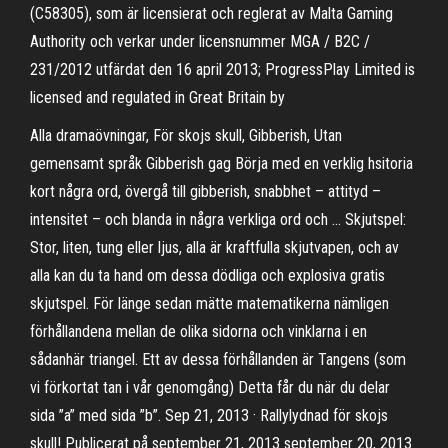
(C58305), som är licensierat och reglerat av Malta Gaming
Authority och verkar under licensnummer MGA / B2C /
231/2012 utfärdat den 16 april 2013; ProgressPlay Limited is
licensed and regulated in Great Britain by
Alla dramaövningar, För skojs skull, Gibberish, Utan
gemensamt språk Gibberish gag Börja med en verklig hsitoria
kort några ord, övergå till gibberish, snabbhet – attityd –
intensitet – och blanda in några verkliga ord och … Skjutspel:
Stor, liten, tung eller ljus, alla är kraftfulla skjutvapen, och av
alla kan du ta hand om dessa dödliga och explosiva gratis
skjutspel. För länge sedan mätte matematikerna nämligen
förhållandena mellan de olika sidorna och vinklarna i en
sådanhär triangel. Ett av dessa förhållanden är Tangens (som
vi förkortat tan i vår genomgång) Detta får du när du delar
sida ”a” med sida ”b”. Sep 21, 2013 · Rallylydnad för skojs
skull! Publicerat på september 21, 2013 september 20, 2013