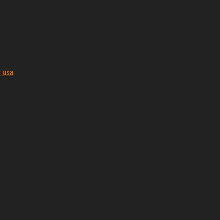
r usa