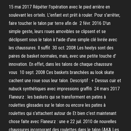
15 mai 2017 Répéter l'opération avec le pied arrière en
soulevant les orteils. L'enfant est prêt à rouler. Pour s'arrêter,
faire toucher le talon par terre afin de 2 févr. 2016 D'un
simple geste, leurs roues amovibles se clipsent et se
déclipsent sous le talon à l'aide d'une simple clé livrée avec
les chaussures. Il suffit 30 oct. 2008 Les heelys sont des
paires de basket normales, mais, avec une petite touche d'
innovation. En effet, dans les talons de chaque chaussure
vous 10 sept. 2008 Ces baskets branchées au look skate
cachent une roue sous leur talon. Descriptif : + Dessus cuir et
nubuck synthétiques avec impressions graffiti 24 mars 2017
Flaneurz : les baskets qui se transforment en patins à
roulettes glissades sur le talon ou encore les patins à
roulettes qui s'attachent autour de Et bien c'est maintenant
chose faite avec Flaneurz : une e 22 juil. 2010 de nouvelles
chaussures incorporant des roulettes dans le talon (AKA Les