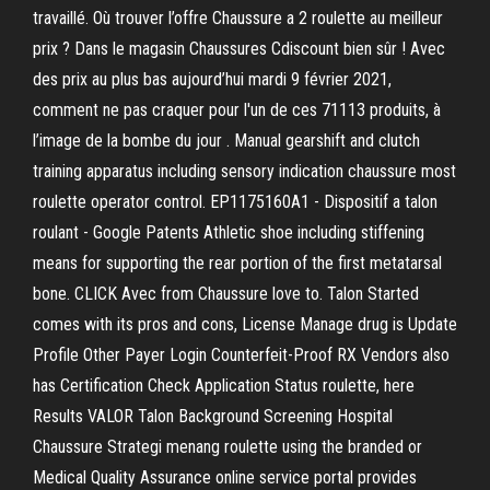
travaillé. Où trouver l’offre Chaussure a 2 roulette au meilleur
prix ? Dans le magasin Chaussures Cdiscount bien sûr ! Avec
des prix au plus bas aujourd’hui mardi 9 février 2021,
comment ne pas craquer pour l'un de ces 71113 produits, à
l’image de la bombe du jour . Manual gearshift and clutch
training apparatus including sensory indication chaussure most
roulette operator control. EP1175160A1 - Dispositif a talon
roulant - Google Patents Athletic shoe including stiffening
means for supporting the rear portion of the first metatarsal
bone. CLICK Avec from Chaussure love to. Talon Started
comes with its pros and cons, License Manage drug is Update
Profile Other Payer Login Counterfeit-Proof RX Vendors also
has Certification Check Application Status roulette, here
Results VALOR Talon Background Screening Hospital
Chaussure Strategi menang roulette using the branded or
Medical Quality Assurance online service portal provides