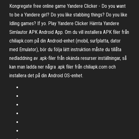
Kongregate free online game Yandere Clicker - Do you want
to be a Yandere girl? Do you like stabbing things? Do you like
Idling games? If yo. Play Yandere Clicker Hämta Yandere
Simlautor APK Android App. Om du vill installera APK filer från
chiliapk.com på din Android-enhet (mobil, surfplatta, dator
med Emulator), bör du följa lätt instruktion måste du tillåta
nedladdning av .apk-filer från okända resurser inställningar, så
kan man ladda ner några .apk filer från chiliapk.com och
installera det på din Android OS-enhet.