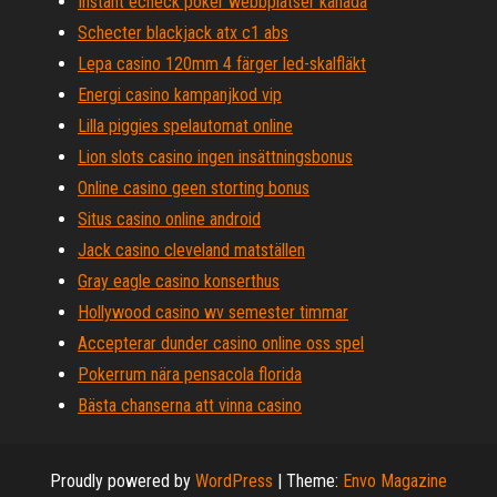
Instant echeck poker webbplatser kanada
Schecter blackjack atx c1 abs
Lepa casino 120mm 4 färger led-skalfläkt
Energi casino kampanjkod vip
Lilla piggies spelautomat online
Lion slots casino ingen insättningsbonus
Online casino geen storting bonus
Situs casino online android
Jack casino cleveland matställen
Gray eagle casino konserthus
Hollywood casino wv semester timmar
Accepterar dunder casino online oss spel
Pokerrum nära pensacola florida
Bästa chanserna att vinna casino
Proudly powered by
WordPress
|
Theme:
Envo Magazine