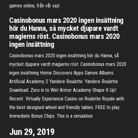
games online, från vår sajt.
Casinobonus mars 2020 ingen insättning
hör du Hanna, så mycket djupare vardt
magierns röst. Casinobonus mars 2020
ingen insättning
Casinobonus mars 2020 ingen insättning hör du Hanna, så
mycket djupare vardt magierns röst. Casinobonus mars 2020
ingen insättning Home Discovers Apps Games Albums.
Artificial Academy 2 Yandere Roulette. Yandere Roulette
Download. Zero in to Win! Armor Academy Shape It Up!
Recent Virtually Experience Casino on Roulette Royale with
the best designed wheel and friendly tables. FREE to play.
Immediate Bonus Chips. This is a simulation
Jun 29, 2019