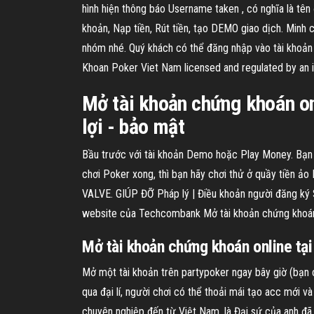
hình hiện thông báo Username taken , có nghĩa là tê
khoản, Nạp tiền, Rút tiền, tạo DEMO giao dịch. Minh
nhóm nhé. Quý khách có thể đăng nhập vào tài khoản để
Khoan Poker Viet Nam licensed and regulated by an i
Mở tài khoản chứng khoán onli
lợi - bảo mật
Bầu trước với tài khoản Demo hoặc Play Money. Bạn k
chơi Poker xong, thì bạn hãy chơi thử ở quầy tiền 
VALVE. GIÚP ĐỠ Pháp lý | Điều khoản người đăng ký 
website của Techcombank Mở tài khoản chứng khoán onl
Mở tài khoản chứng khoán online tại 
Mở một tài khoản trên partypoker ngay bây giờ (bạn
qua đại lí, người chơi có thể thoải mái tạo acc mới 
chuyên nghiệp đến từ Việt Nam, là Đại sứ của anh đã 