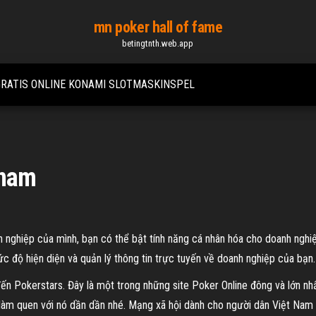
mn poker hall of fame
betingtnth.web.app
GRATIS ONLINE KONAMI SLOTMASKINSPEL
tnam
h nghiệp của mình, bạn có thể bật tính năng cá nhân hóa cho doanh ngh
ức độ hiện diện và quản lý thông tin trực tuyến về doanh nghiệp của bạn.
n Pokerstars. Đây là một trong những site Poker Online đông và lớn nhất 
làm quen với nó dần dần nhé. Mạng xã hội dành cho người dân Việt Nam 