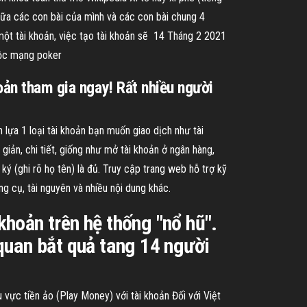
giữa các con bài của mình và các con bài chung 4
một tài khoản, việc tạo tài khoản sẽ 14 Tháng 2 2021
huộc mạng poker
oản tham gia ngay! Rất nhiều người
lựa 1 loại tài khoản bạn muốn giao dịch như tài
iản, chi tiết, giống như mở tài khoản ở ngân hàng,
ý (ghi rõ họ tên) là đủ. Truy cập trang web hỗ trợ kỹ
g cụ, tài nguyên và nhiều nội dung khác.
hoản trên hệ thống "nổ hũ".
quan bắt quả tang 14 người
ực tiền ảo (Play Money) với tài khoản Đối với Việt