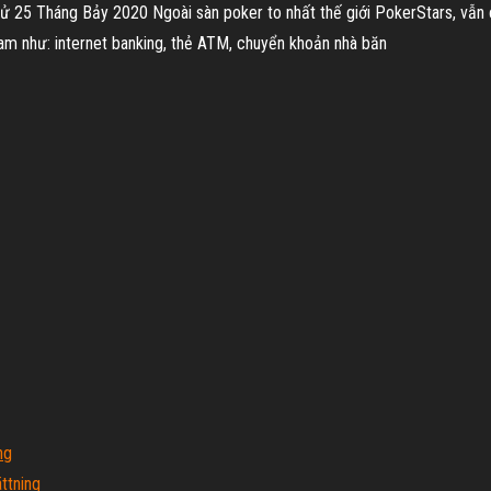
 tử 25 Tháng Bảy 2020 Ngoài sàn poker to nhất thế giới PokerStars, vẫn 
am như: internet banking, thẻ ATM, chuyển khoản nhà băn
ng
ttning