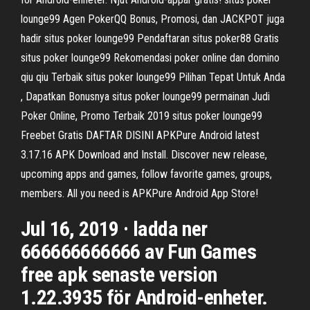
lounge99 Agen PokerQQ Bonus, Promosi, dan JACKPOT juga
hadir situs poker lounge99 Pendaftaran situs poker88 Gratis
situs poker lounge99 Rekomendasi poker online dan domino
qiu qiu Terbaik situs poker lounge99 Pilihan Tepat Untuk Anda
, Dapatkan Bonusnya situs poker lounge99 permainan Judi
Poker Online, Promo Terbaik 2019 situs poker lounge99
Freebet Gratis DAFTAR DISINI APKPure Android latest
3.17.16 APK Download and Install. Discover new release,
upcoming apps and games, follow favorite games, groups,
members. All you need is APKPure Android App Store!
Jul 16, 2019 · ladda ner
666666666666 av Fun Games
free apk senaste version
1.22.3935 för Android-enheter.