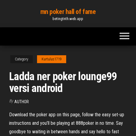
Skip
mn poker hall of fame
to
betingtnth.web.app
the
content
Category
Kurtulus1719
Ladda ner poker lounge99
versi android
By
AUTHOR
Download the poker app on this page, follow the easy set-up
instructions and you’ll be playing at 888poker in no time. Say
goodbye to waiting in between hands and say hello to fast