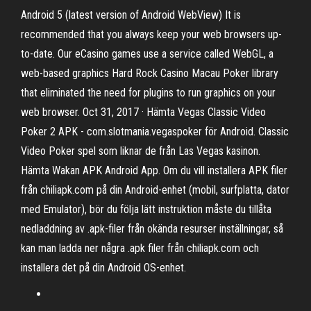
Android 5 (latest version of Android WebView) It is
recommended that you always keep your web browsers up-
to-date. Our eCasino games use a service called WebGL, a
web-based graphics Hard Rock Casino Macau Poker library
that eliminated the need for plugins to run graphics on your
web browser. Oct 31, 2017 · Hämta Vegas Classic Video
Poker 2 APK - com.slotmania.vegaspoker för Android. Classic
Video Poker spel som liknar de från Las Vegas kasinon.
Hämta Wakan APK Android App. Om du vill installera APK filer
från chiliapk.com på din Android-enhet (mobil, surfplatta, dator
med Emulator), bör du följa lätt instruktion måste du tillåta
nedladdning av .apk-filer från okända resurser inställningar, så
kan man ladda ner några .apk filer från chiliapk.com och
installera det på din Android OS-enhet.