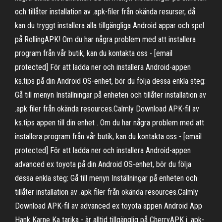
och tillåter installation av .apk-filer från okända resurser, då
kan du tryggt installera alla tillgängliga Android appar och spel
på RollingAPK! Om du har några problem med att installera
program från vår butik, kan du kontakta oss - [email
protected] För att ladda ner och installera Android-appen
ks.tips på din Android OS-enhet, bör du följa dessa enkla steg:
Gå till menyn Inställningar på enheten och tillåter installation av
.apk filer från okända resources.Calmly Download APK-fil av
ks.tips appen till din enhet . Om du har några problem med att
installera program från vår butik, kan du kontakta oss - [email
protected] För att ladda ner och installera Android-appen
advanced ex toyota på din Android OS-enhet, bör du följa
dessa enkla steg: Gå till menyn Inställningar på enheten och
tillåter installation av .apk filer från okända resources.Calmly
Download APK-fil av advanced ex toyota appen Android App
Hank Karne Ka tarika - är alltid tillgänglig på CherryAPK i .apk-