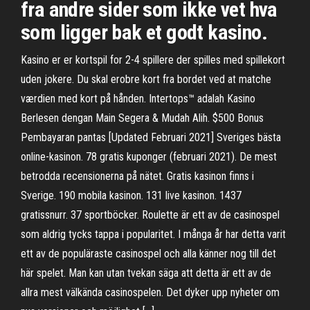
fra andre sider som ikke vet hva
som ligger bak et godt kasino.
Kasino er er kortspil for 2-4 spillere der spilles med spillekort
uden jokere. Du skal erobre kort fra bordet ved at matche
værdien med kort på hånden. Intertops™️ adalah Kasino
Berlesen dengan Main Segera & Mudah Alih. $500 Bonus
Pembayaran pantas [Updated Februari 2021] Sveriges bästa
online-kasinon. 78 gratis kuponger (februari 2021). De mest
betrodda recensionerna på nätet. Gratis kasinon finns i
Sverige. 190 mobila kasinon. 131 live kasinon. 1437
gratissnurr. 37 sportböcker. Roulette är ett av de casinospel
som aldrig tycks tappa i popularitet. I många år har detta varit
ett av de populäraste casinospel och alla känner nog till det
här spelet. Man kan utan tvekan säga att detta är ett av de
allra mest välkända casinospelen. Det dyker upp nyheter om