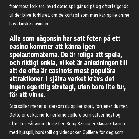
fremmest forklare, hvad dette spil går ud på og efterfølgende
vil der blive forklaret, om de kortspil som man kan spille online
hos danske casinoer.
Alla som någonsin har satt foten på ett
casino kommer att känna igen
spelautomaterna. De är roliga att spela,
och riktigt enkla, vilket är anledningen till
att de ofta är casinots mest populära
attraktioner. I själva verket krävs det
ingen egentlig strategi, utan bara lite tur,
för att vinna.
Storspiller mener at dersom du spiller stort, fortjener du mer.
Dette er et kasino for erfarne spillere som satser høyt og
ofte. Les vår anmeldelse her. Kong Kasino er klassisk kasino
med hjulspill, bordspill og videopoker. Spillene for deg som