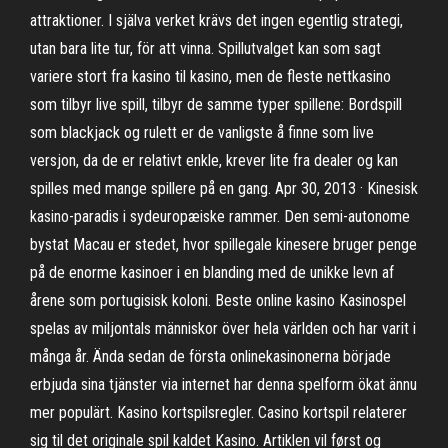
attraktioner. I själva verket krävs det ingen egentlig strategi,
utan bara lite tur, för att vinna. Spillutvalget kan som sagt
variere stort fra kasino til kasino, men de fleste nettkasino
som tilbyr live spill, tilbyr de samme typer spillene: Bordspill
som blackjack og rulett er de vanligste å finne som live
versjon, da de er relativt enkle, krever lite fra dealer og kan
spilles med mange spillere på en gang. Apr 30, 2013 · Kinesisk
kasino-paradis i sydeuropæiske rammer. Den semi-autonome
bystat Macau er stedet, hvor spillegale kinesere bruger penge
på de enorme kasinoer i en blanding med de unikke levn af
årene som portugisisk koloni. Beste online kasino Kasinospel
spelas av miljontals människor över hela världen och har varit i
många år. Ända sedan de första onlinekasinonerna började
erbjuda sina tjänster via internet har denna spelform ökat ännu
mer populärt. Kasino kortspilsregler. Casino kortspil relaterer
sig til det originale spil kaldet Kasino. Artiklen vil først og