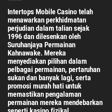
Intertops Mobile Casino telah
menawarkan perkhidmatan
perjudian dalam talian sejak
1996 dan dilesenkan oleh
Suruhanjaya Permainan
Kahnawake. Mereka
menyediakan pilihan dalam
pelbagai permainan, pertaruhan
sukan dan banyak lagi, serta
promosi murah hati untuk
memastikan pengalaman
permainan mereka mendebarkan
seperti kasino fizikal.