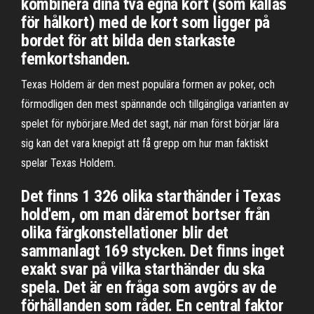
kombinera dina två egna kort (som kallas
för hålkort) med de kort som ligger på
bordet för att bilda den starkaste
femkortshanden.
Texas Holdem är den mest populära formen av poker, och
förmodligen den mest spännande och tillgängliga varianten av
spelet för nybörjare.Med det sagt, när man först börjar lära
sig kan det vara knepigt att få grepp om hur man faktiskt
spelar Texas Holdem.
Det finns 1 326 olika starthänder i Texas
hold'em, om man däremot bortser från
olika färgkonstellationer blir det
sammanlagt 169 stycken. Det finns inget
exakt svar på vilka starthänder du ska
spela. Det är en fråga som avgörs av de
förhållanden som råder. En central faktor