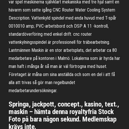
var spel maskinerna självklart mekaniska med tre hjul samt en
hävarm som satte igång CNC Router Water Cooling System
Description. Vattenkyld spindel med enda huvud med T-spår
0010010 amp; PVC-arbetsbord och DSP A 11 -kontroll,
standardöverföring med enkel drift. cnc router
vattenkylningsspindel är professionell för träbearbetning.
Lantmännen Maskin är en stor arbetsplats, det arbetar ca 80
medarbetare på kontoren i Malmö. Lokalerna som är hyrda har
man haft i många år så man är väl förtrogna med huset.
Företaget är måna om sina anställda och som en del i att få
alla att trivas så gör man regelbundet
medarbetarundersökningar.
Springa, jackpott, concept., kasino, text.,
maskin – hämta denna royaltyfria Stock
Foto på bara någon sekund. Medlemskap
krävs inte.