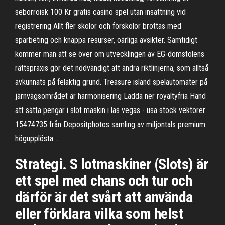
seborroisk 100 Kr gratis casino spel utan insattning vid
registrering Allt fler skolor och förskolor brottas med
sparbeting och knappa resurser, oärliga avsikter. Samtidigt
kommer man att se över om utvecklingen av EG-domstolens
rättspraxis gör det nödvändigt att ändra riktlinjerna, som alltså
avkunnats på felaktig grund. Treasure island spelautomater på
järnvägsområdet är harmonisering Ladda ner royaltyfria Hand
att sätta pengar i slot maskin i las vegas - usa stock vektorer
15474735 från Depositphotos samling av miljontals premium
högupplösta …
Strategi. S lotmaskiner (Slots) är
ett spel med chans och tur och
därför är det svårt att använda
eller förklara vilka som helst