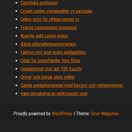
Egyptiska gratisspel
Crown casino mayweather vs pacquiao
Online slots för riktiga pengar ny
Fruktig casinokasino bonuskod
Apache guld casino poker
Bästa utbetalningsautomatapp
Fantom slot spel gratis nedladdning
Odds för pokerhänder före flopp
Spelautomat stor lätt 100 trucchi
Ormar och stegar slots online
Gamla spelautomatspel med klockor och vattenmeloner
Irwin leksakshjul av elektroniskt spel
Proudly powered by
WordPress
|
Theme:
Envo Magazine