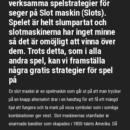
verksamma spelstrategier för
seger på Slot maskin (Slots).
Spelet är helt slumpartat och
slotmaskinerna har inget minne
så det är omöjligt att vinna över
dem. Trots detta, som i alla
andra spel, kan vi framställa
några gratis strategier för spel
på
En slot maskin är en spelmaskin som går ut på att man trycker
på en knapp alternativt drar i en handtag för att få ett mängd
hjul att fungera och ta mark på vissa symboler som i somliga
kombinationer ger vinst.. Slot maskinernas stamfader är
enarmade banditer som skapades i 1800-talets Amerika. Då