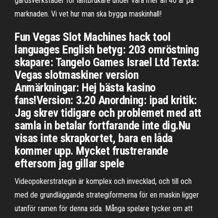
gårdsverkstäder för lantbrukare under våra mer än 40 år på
marknaden. Vi vet hur man ska bygga maskinhall!
Fun Vegas Slot Machines hack tool
languages English betyg: 203 omröstning
skapare: Tangelo Games Israel Ltd Texta:
Vegas slotmaskiner version
Anmärkningar: Hej bästa kasino
fans!Version: 3.20 Anordning: ipad kritik:
Jag skrev tidigare och problemet med att
samla in betalar fortfarande inte dig.Nu
visas inte skrapkortet, bara en låda
kommer upp. Mycket frustrerande
eftersom jag gillar spele
Videopokerstrategin är komplex och invecklad, och till och
med de grundläggande strategiformerna för en maskin ligger
utanför ramen för denna sida. Många spelare tycker om att