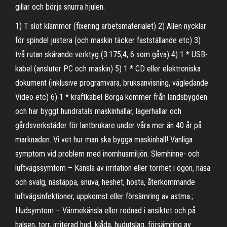
gillar och börja snurra hjulen.
1) T slot klämmor (fixering arbetsmaterialet) 2) Allen nycklar
för spindel justera (och maskin täcker fastställande etc) 3)
två rutan skärande verktyg (3.175,4, 6 som gåva) 4) 1 * USB-
kabel (ansluter PC och maskin) 5) 1 * CD eller elektroniska
dokument (inklusive programvara, bruksanvisning, vägledande
Video etc) 6) 1 * kraftkabel Borga kommer från landsbygden
och har byggt hundratals maskinhallar, lagerhallar och
gårdsverkstäder för lantbrukare under våra mer än 40 år på
marknaden. Vi vet hur man ska bygga maskinhall! Vanliga
symptom vid problem med inomhusmiljön. Slemhinne- och
luftvägssymtom – Känsla av irritation eller torrhet i ögon, näsa
och svalg, nästäppa, snuva, heshet, hosta, återkommande
luftvägsinfektioner, uppkomst eller försämring av astma.;
Hudsymtom – Värmekänsla eller rodnad i ansiktet och på
halsen, torr, irriterad hud, klåda, hudutslag, försämring av