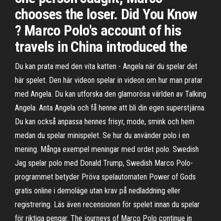
chooses the loser. Did You Know
? Marco Polo's account of his
travels in China introduced the
Du kan prata med den vita katten - Angela när du spelar det
här spelet. Den här videon spelar in videon om hur man pratar
med Angela. Du kan utforska den glamorösa världen av Talking
Angela. Anta Angela och få henne att bli din egen superstjärna.
Du kan också anpassa hennes frisyr, mode, smink och hem
medan du spelar minispelet. Se hur du använder polo i en
mening. Många exempel meningar med ordet polo. Swedish
Jag spelar polo med Donald Trump, Swedish Marco Polo-
programmet betyder Pröva spelautomaten Power of Gods
gratis online i demoläge utan krav på nedladdning eller
registrering. Läs även recensionen för spelet innan du spelar
för riktiga pengar. The journeys of Marco Polo continue in