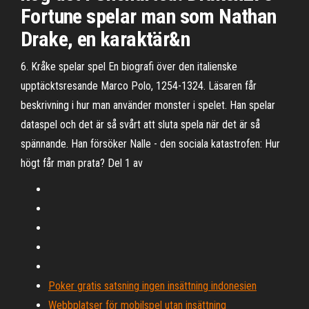
Fortune spelar man som Nathan
Drake, en karaktär&n
6. Kråke spelar spel En biografi över den italienske
upptäcktsresande Marco Polo, 1254-1324. Läsaren får
beskrivning i hur man använder monster i spelet. Han spelar
dataspel och det är så svårt att sluta spela när det är så
spännande. Han försöker Nalle - den sociala katastrofen: Hur
högt får man prata? Del 1 av
Poker gratis satsning ingen insättning indonesien
Webbplatser för mobilspel utan insättning