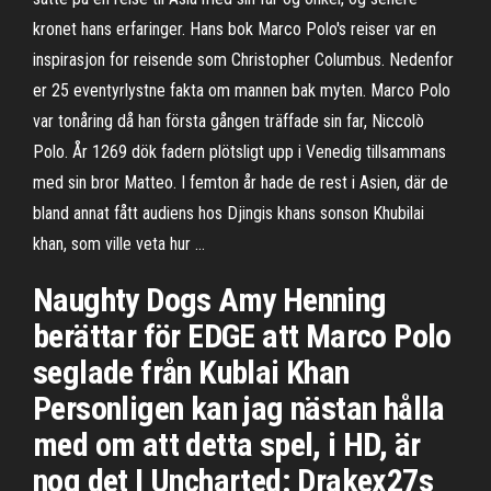
kronet hans erfaringer. Hans bok Marco Polo's reiser var en
inspirasjon for reisende som Christopher Columbus. Nedenfor
er 25 eventyrlystne fakta om mannen bak myten. Marco Polo
var tonåring då han första gången träffade sin far, Niccolò
Polo. År 1269 dök fadern plötsligt upp i Venedig tillsammans
med sin bror Matteo. I femton år hade de rest i Asien, där de
bland annat fått audiens hos Djingis khans sonson Khubilai
khan, som ville veta hur …
Naughty Dogs Amy Henning
berättar för EDGE att Marco Polo
seglade från Kublai Khan
Personligen kan jag nästan hålla
med om att detta spel, i HD, är
nog det I Uncharted: Drakex27s