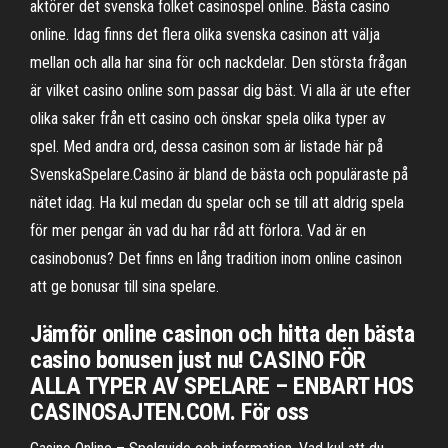
aktörer det svenska folket casinospel online. Bästa casino
online. Idag finns det flera olika svenska casinon att välja
mellan och alla har sina för och nackdelar. Den största frågan
är vilket casino online som passar dig bäst. Vi alla är ute efter
olika saker från ett casino och önskar spela olika typer av
spel. Med andra ord, dessa casinon som är listade här på
SvenskaSpelare.Casino är bland de bästa och populäraste på
nätet idag. Ha kul medan du spelar och se till att aldrig spela
för mer pengar än vad du har råd att förlora. Vad är en
casinobonus? Det finns en lång tradition inom online casinon
att ge bonusar till sina spelare.
Jämför online casinon och hitta den bästa
casino bonusen just nu! CASINO FÖR
ALLA TYPER AV SPELARE – ENBART HOS
CASINOSAJTEN.COM. För oss