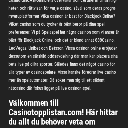
CasinoRank.AskGamblers övervakar och certifierar tillför­lit­lig­
heten och rättvisan för varje casino, såväl som deras progra­
mva­rup­lat­tfo­rmar Vilka casinon är bäst för Blackjack Online?
Vilket casino som du tycker är bäst beror på dina spel
preferenser. Vi på Spelaspel har några casinon som vi anser är
bäst för Blackjack Online, och det är bland annat 888Casino,
LeoVegas, Unibet och Betsson. Vissa casinon online erbjuder
dessutom en särskild oddsavdelning där man kan placera sina
bets live på olika sporter. Således finns det något casino för
alla typer av casinospelare. Vissa kanske föredrar live casino
mer än spelautomater. Då söker man sig till ett sådant
nätcasino där fokus ligger på live casinon-spel.
Välkommen till
Casinotopplistan.com! Här hittar
du allt du behöver veta om