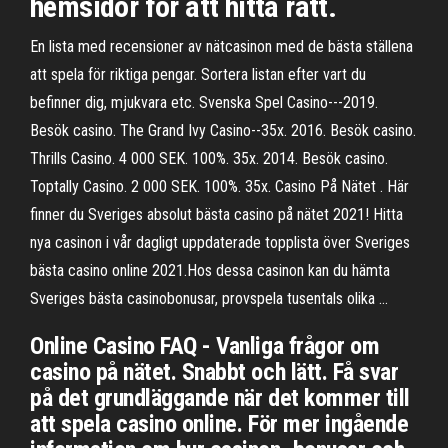
hemsidor för att hitta rätt.
En lista med recensioner av nätcasinon med de bästa ställena
att spela för riktiga pengar. Sortera listan efter vart du
befinner dig, mjukvara etc. Svenska Spel Casino---2019.
Besök casino. The Grand Ivy Casino--35x. 2016. Besök casino.
Thrills Casino. 4 000 SEK. 100%. 35x. 2014. Besök casino.
Toptally Casino. 2 000 SEK. 100%. 35x. Casino På Nätet . Här
finner du Sveriges absolut bästa casino på nätet 2021! Hitta
nya casinon i vår dagligt uppdaterade topplista över Sveriges
bästa casino online 2021.Hos dessa casinon kan du hämta
Sveriges bästa casinobonusar, provspela tusentals olika …
Online Casino FAQ - Vanliga frågor om
casino på nätet. Snabbt och lätt. Få svar
på det grundläggande när det kommer till
att spela casino online. För mer ingående