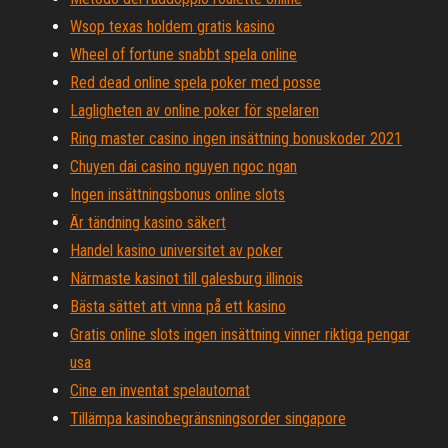
Wsop texas holdem gratis kasino
Wheel of fortune snabbt spela online
Red dead online spela poker med posse
Lagligheten av online poker för spelaren
Ring master casino ingen insättning bonuskoder 2021
Chuyen dai casino nguyen ngoc ngan
Ingen insättningsbonus online slots
Är tändning kasino säkert
Handel kasino universitet av poker
Närmaste kasinot till galesburg illinois
Bästa sättet att vinna på ett kasino
Gratis online slots ingen insättning vinner riktiga pengar
usa
Cine en inventat spelautomat
Tillämpa kasinobegränsningsorder singapore