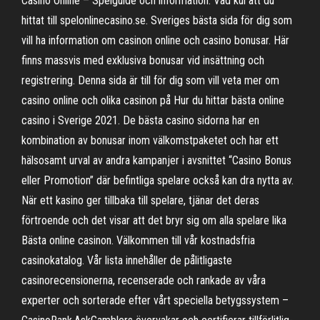
Casino Online – Spelguide och information. Vad kul att du
hittat till spelonlinecasino.se. Sveriges bästa sida för dig som
vill ha information om casinon online och casino bonusar. Här
finns massvis med exklusiva bonusar vid insättning och
registrering. Denna sida är till för dig som vill veta mer om
casino online och olika casinon på Hur du hittar bästa online
casino i Sverige 2021. De bästa casino sidorna har en
kombination av bonusar inom välkomstpaketet och har ett
hälsosamt urval av andra kampanjer i avsnittet “Casino Bonus
eller Promotion” där befintliga spelare också kan dra nytta av.
När ett kasino ger tillbaka till spelare, tjänar det deras
förtroende och det visar att det bryr sig om alla spelare lika
Bästa online casinon. Välkommen till vår kostnadsfria
casinokatalog. Vår lista innehåller de pålitligaste
casinorecensionerna, recenserade och rankade av våra
experter och sorterade efter vårt speciella betygssystem –